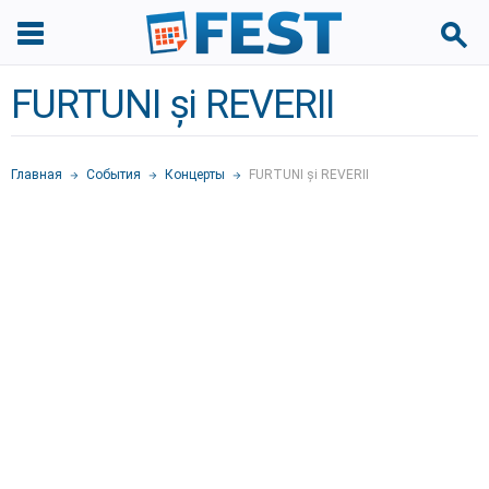
FURTUNI și REVERII
Главная
События
Концерты
FURTUNI și REVERII