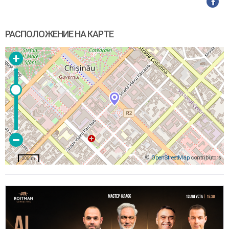
РАСПОЛОЖЕНИЕ НА КАРТЕ
©
OpenStreetMap
contributors
200 m