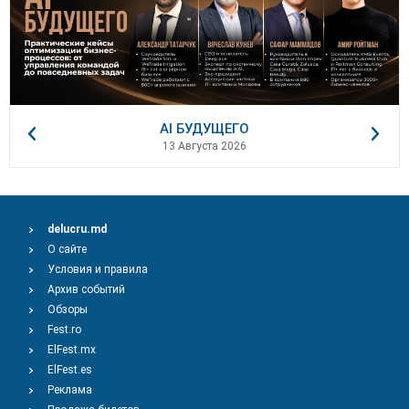
AI БУДУЩЕГО
13 Августа 2026
delucru.md
О сайте
Условия и правила
Архив событий
Обзоры
Fest.ro
ElFest.mx
ElFest.es
Реклама