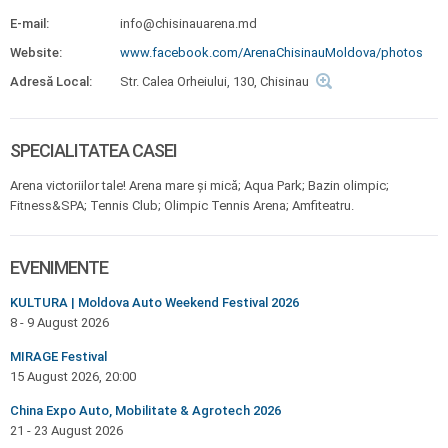
E-mail:
info@chisinauarena.md
Website:
www.facebook.com/ArenaChisinauMoldova/photos
Adresă Local:
Str. Calea Orheiului, 130, Chisinau
SPECIALITATEA CASEI
Arena victoriilor tale! Arena mare și mică; Aqua Park; Bazin olimpic;
Fitness&SPA; Tennis Club; Olimpic Tennis Arena; Amfiteatru.
EVENIMENTE
KULTURA | Moldova Auto Weekend Festival 2026
8 - 9 August 2026
MIRAGE Festival
15 August 2026, 20:00
China Expo Auto, Mobilitate & Agrotech 2026
21 - 23 August 2026