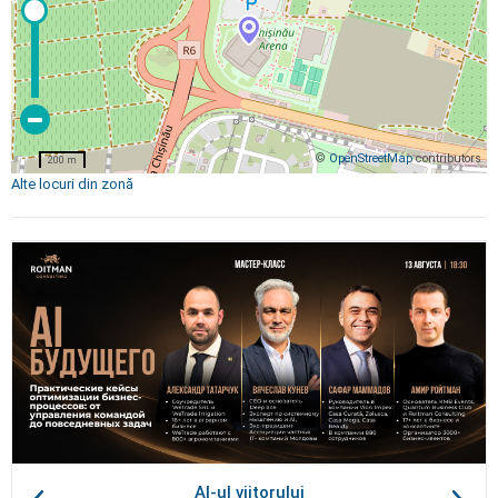
©
OpenStreetMap
contributors
200 m
Alte locuri din zonă
AI-ul viitorului