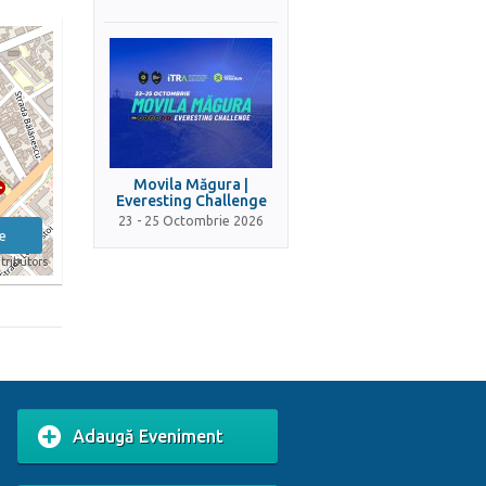
Movila Măgura |
Everesting Challenge
23 - 25 Octombrie 2026
e
tributors
Adaugă Eveniment