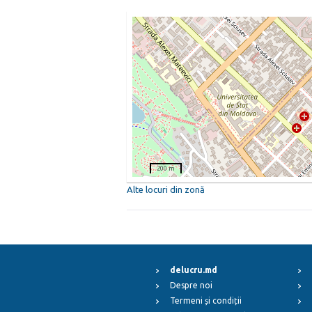
200 m
Alte locuri din zonă
delucru.md
Despre noi
Termeni și condiții