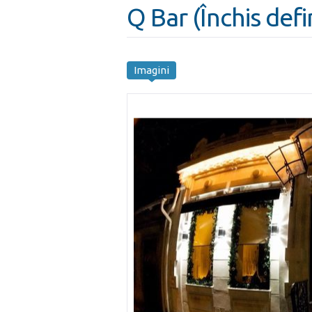
Q Bar (Închis defin
Imagini