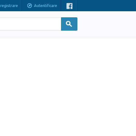
nregistrare
Autentificare