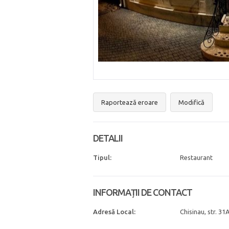
Raportează eroare
Modifică
DETALII
Tipul:
Restaurant
INFORMAȚII DE CONTACT
Adresă Local:
Chisinau, str. 3