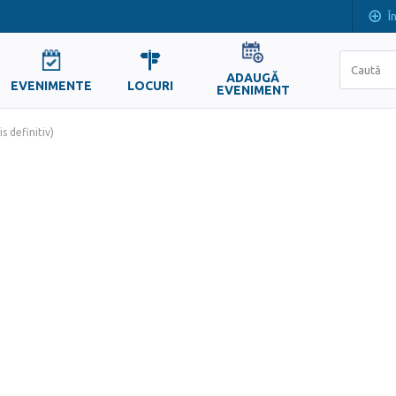
Î
ADAUGĂ
EVENIMENTE
LOCURI
EVENIMENT
s definitiv)