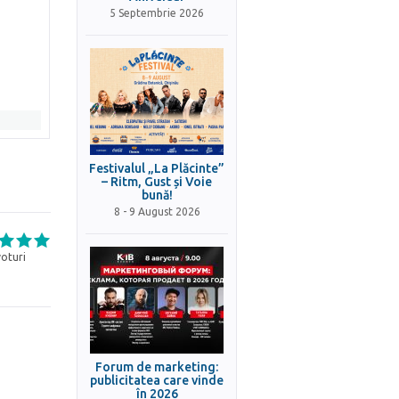
5 Septembrie 2026
Festivalul „La Plăcinte”
– Ritm, Gust și Voie
bună!
8 - 9 August 2026
oturi
Forum de marketing:
publicitatea care vinde
în 2026