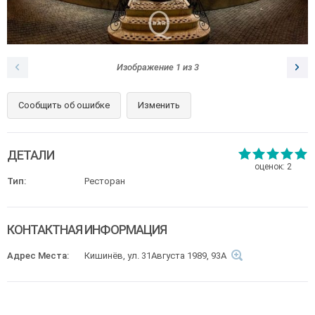
Изображение
1
из
3
Сообщить об ошибке
Изменить
ДЕТАЛИ
оценок:
2
Тип:
Ресторан
КОНТАКТНАЯ ИНФОРМАЦИЯ
Адрес Места:
Кишинёв, ул. 31Августа 1989, 93А