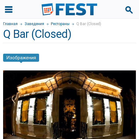
Главная
Заведения
Рестораны
Q Bar (Closed)
Q Bar (Closed)
Изображения