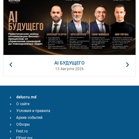
AI БУДУЩЕГО
13 Августа 2026
delucru.md
О сайте
Условия и правила
Архив событий
Обзоры
Fest.ro
ElFest.mx