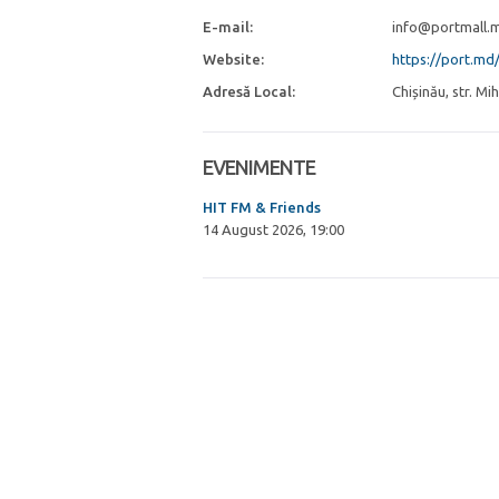
E-mail:
info@portmall.
Website:
https://port.md
Adresă Local:
Chișinău, str. M
EVENIMENTE
HIT FM & Friends
14 August 2026, 19:00