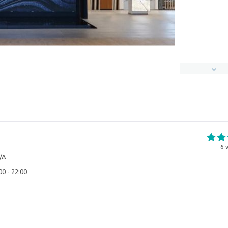
6
v
/A
00 - 22:00