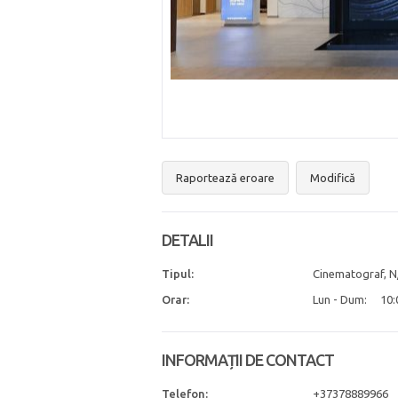
Raportează eroare
Modifică
DETALII
Tipul:
Cinematograf, N
Orar:
Lun - Dum:
10:
INFORMAȚII DE CONTACT
Telefon:
+37378889966