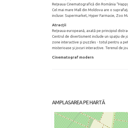
Rețeaua Cinematografică din România “Happy
Cel mai mare Mall din Moldova are o suprafață 
incluse: Supermarket, Hyper Farmacie, Zoo Ma
Atracții
Rețeaua europeană, axată pe principiul distracț
Centrul de divertisment include un spațiu de joa
zone interactive și puzzles - totul pentru a pe
misterioase și jocuri interactive. Terenul de 
Cinematograf modern
AMPLASAREA PE HARTĂ