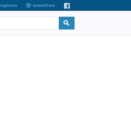
nregistrare
Autentificare