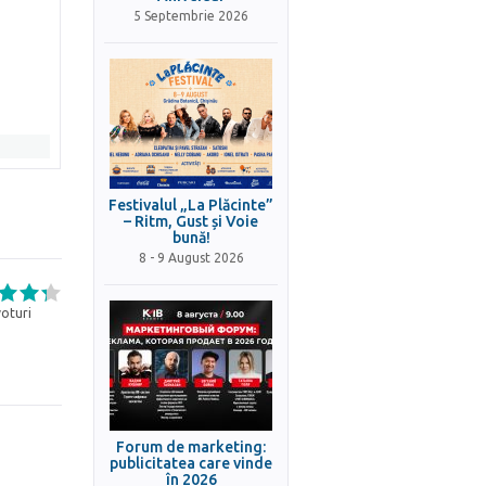
5 Septembrie 2026
Festivalul „La Plăcinte”
– Ritm, Gust și Voie
bună!
8 - 9 August 2026
oturi
Forum de marketing:
publicitatea care vinde
în 2026