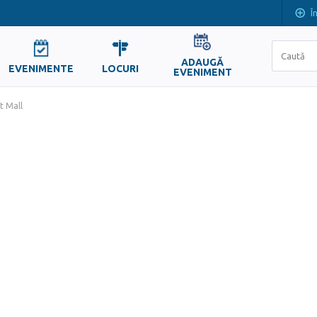
Î
ADAUGĂ
EVENIMENTE
LOCURI
EVENIMENT
t Mall