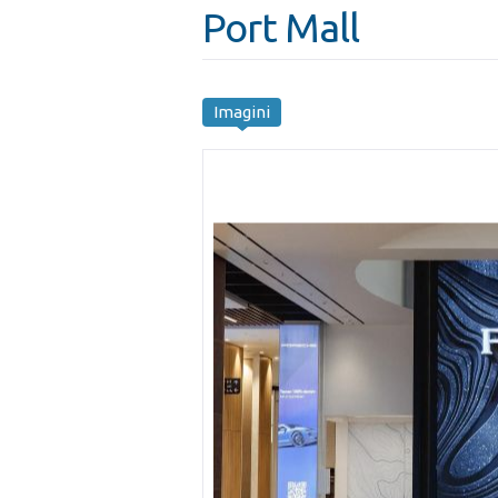
Port Mall
Imagini