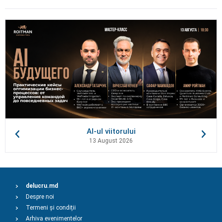
AI-ul viitorului
13 August 2026
delucru.md
Despre noi
Termeni și condiții
Arhiva evenimentelor