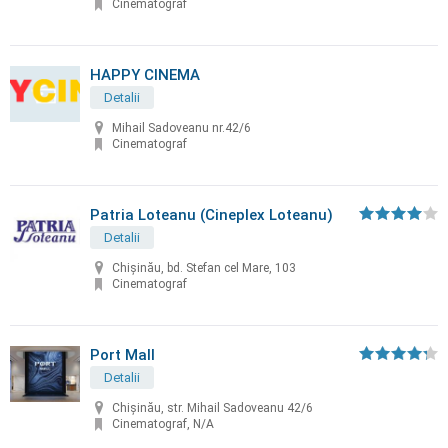
Cinematograf
HAPPY CINEMA
Detalii
Mihail Sadoveanu nr.42/6
Cinematograf
Patria Loteanu (Cineplex Loteanu)
Detalii
Chişinău, bd. Stefan cel Mare, 103
Cinematograf
Port Mall
Detalii
Chișinău, str. Mihail Sadoveanu 42/6
Cinematograf, N/A