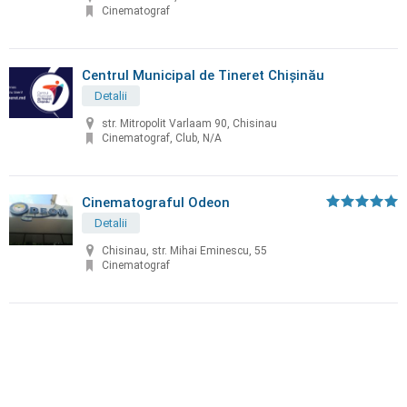
Cinematograf
Centrul Municipal de Tineret Chișinău
Detalii
str. Mitropolit Varlaam 90, Chisinau
Cinematograf, Club, N/A
Cinematograful Odeon
Detalii
Chisinau, str. Mihai Eminescu, 55
Cinematograf