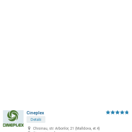
Cineplex
Detalii
Chisinau, str. Arborilor, 21 (Malldova, et.4)