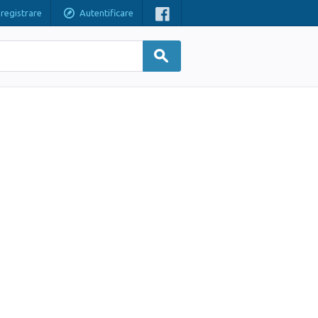
nregistrare
Autentificare