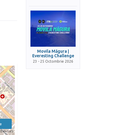
Movila Măgura |
Everesting Challenge
23 - 25 Octombrie 2026
e
tributors