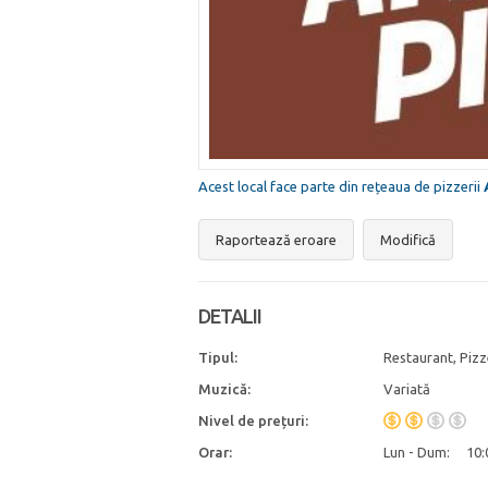
Acest local face parte din rețeaua de pizzerii
Raportează eroare
Modifică
DETALII
Tipul:
Restaurant, Pizz
Muzică:
Variată
Nivel de prețuri:
Orar:
Lun - Dum:
10: