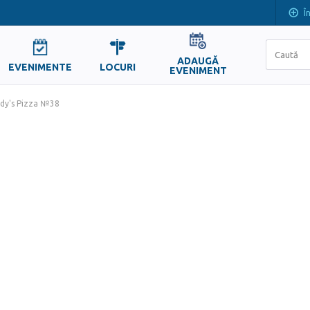
Î
ADAUGĂ
EVENIMENTE
LOCURI
EVENIMENT
dy's Pizza №38