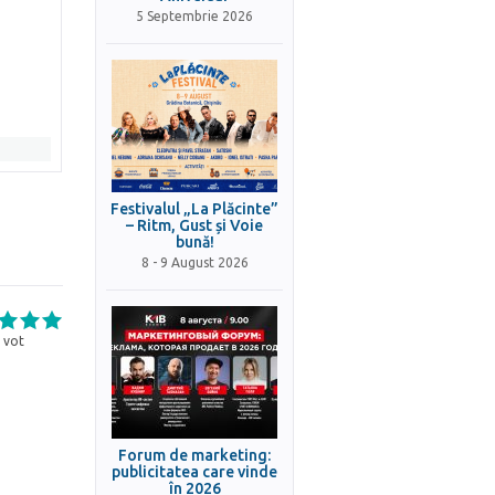
5 Septembrie 2026
Festivalul „La Plăcinte”
– Ritm, Gust și Voie
bună!
8 - 9 August 2026
vot
Forum de marketing:
publicitatea care vinde
în 2026