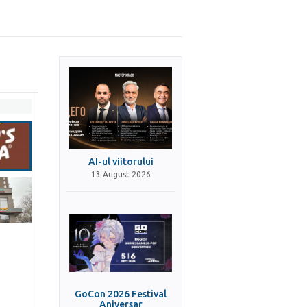
AI-ul viitorului
13 August 2026
GoCon 2026 Festival
Aniversar