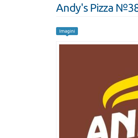
Andy's Pizza №3
Imagini