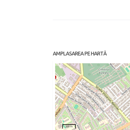
AMPLASAREA PE HARTĂ
200 m