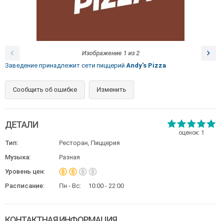
Изображение
1
из
2
Заведение принадлежит сети пиццерий
Andy's Pizza
Сообщить об ошибке
Изменить
ДЕТАЛИ
оценок:
1
Тип:
Ресторан, Пиццерия
Музыка:
Разная
Уровень цен:
Расписание:
Пн - Вс:
10:00 - 22:00
КОНТАКТНАЯ ИНФОРМАЦИЯ