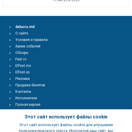
13 Августа 2026
delucru.md
О сайте
Условия и правила
Архив событий
Обзоры
Fest.ro
ElFest.mx
ElFest.es
Реклама
Продажа билетов
Контакты
Исполнители
Полная версия
Copyright © 2009-2026
TENEREVENT
Этот сайт использует файлы cookie
Этот сайт использует файлы cookie для улучшения
Добавить Событие
пользовательского опыта. Используя наш сайт, вы