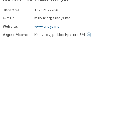
Телефон:
+373 60777849
E-mail:
marketing@andys.md
Website:
www.andys.md
Адрес Места:
Кишинев, ул. Ион Крягнгэ 5/4