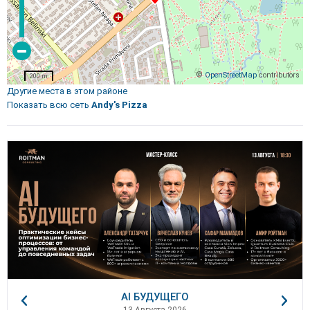
©
OpenStreetMap
contributors
200 m
Другие места в этом районе
Показать всю сеть
Andy's Pizza
AI БУДУЩЕГО