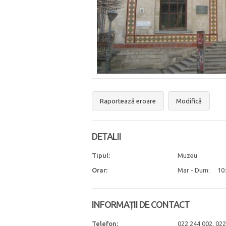
Raportează eroare
Modifică
DETALII
Tipul:
Muzeu
Orar:
Mar - Dum:
10:
INFORMAȚII DE CONTACT
Telefon:
022 244 002, 022