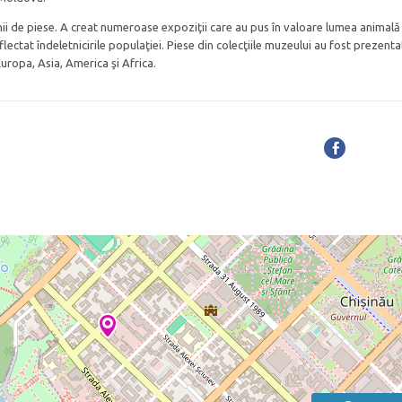
ii de piese. A creat numeroase expoziţii care au pus în valoare lumea animală 
flectat îndeletnicirile populaţiei. Piese din colecţiile muzeului au fost prezenta
Europa, Asia, America şi Africa.