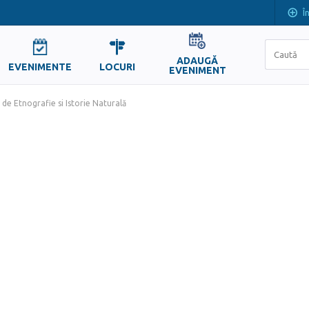
Î
ADAUGĂ
EVENIMENTE
LOCURI
EVENIMENT
de Etnografie si Istorie Naturală