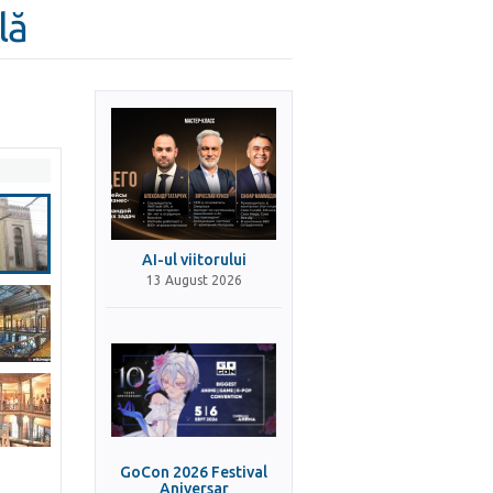
lă
AI-ul viitorului
13 August 2026
GoCon 2026 Festival
Aniversar