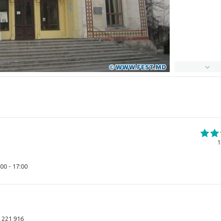
1
00 - 17:00
 221 916