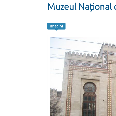
Muzeul Național d
Imagini