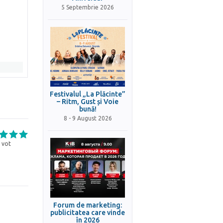
5 Septembrie 2026
Festivalul „La Plăcinte”
– Ritm, Gust și Voie
bună!
8 - 9 August 2026
vot
Forum de marketing:
publicitatea care vinde
în 2026