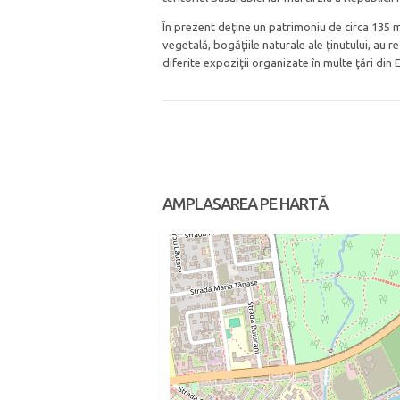
În prezent deţine un patrimoniu de circa 135 m
vegetală, bogăţiile naturale ale ţinutului, au re
diferite expoziţii organizate în multe ţări din 
AMPLASAREA PE HARTĂ