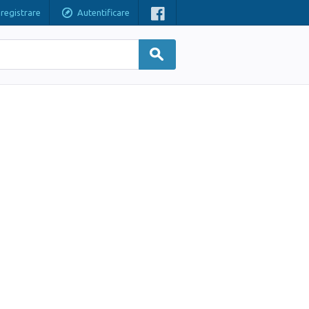
nregistrare
Autentificare