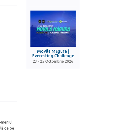
Movila Măgura |
Everesting Challenge
23 - 25 Octombrie 2026
domeniul
ală de pe