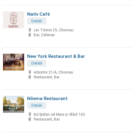
Nativ Café
Detalii
Lev Tolstoi 29, Chisinau
Bar, Cafenea
New York Restaurant & Bar
Detalii
Arborilor 21/A, Chisinau
Restaurant, Bar
Nōema Restaurant
Detalii
Bd Ștefan cel Mare și Sfânt 103
Restaurant, Bar