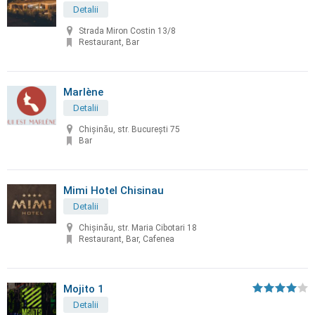
Detalii
Strada Miron Costin 13/8
Restaurant, Bar
Marlène
Detalii
Chișinău, str. București 75
Bar
Mimi Hotel Chisinau
Detalii
Chişinău, str. Maria Cibotari 18
Restaurant, Bar, Cafenea
Mojito 1
Detalii