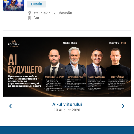
Detalii
str. Puskin 32, Chișinău
Bar
AI-ul viitorului
13 August 2026