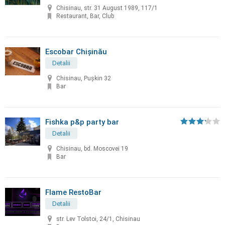
Chisinau, str. 31 August 1989, 117/1
Restaurant, Bar, Club
Escobar Chișinău
Detalii
Chisinau, Pușkin 32
Bar
Fishka p&p party bar
Detalii
Chisinau, bd. Moscovei 19
Bar
Flame RestoBar
Detalii
str. Lev Tolstoi, 24/1, Chisinau