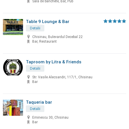
Sală de banchete, Bar, Pub
Table 9 Lounge & Bar
Detalii
Chisinau, Bulevardul Decebal 22
Bar, Restaurant
Taproom by Litra & Friends
Detalii
Str. Vasile Alecsandri, 117/1, Chisinau
Bar
Taqueria bar
Detalii
Eminescu 30, Chisinau
Bar