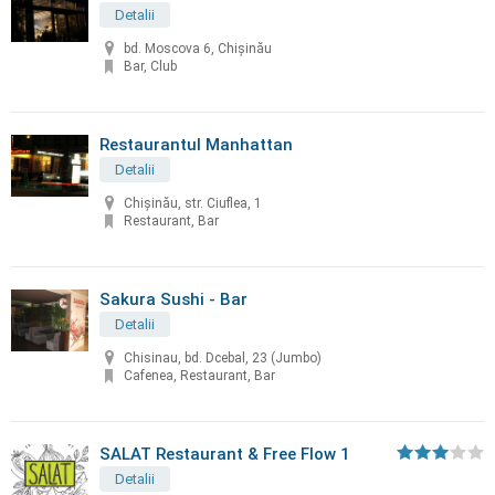
Detalii
bd. Moscova 6, Chișinău
Bar, Club
Restaurantul Manhattan
Detalii
Chișinău, str. Ciuflea, 1
Restaurant, Bar
Sakura Sushi - Bar
Detalii
Chisinau, bd. Dcebal, 23 (Jumbo)
Cafenea, Restaurant, Bar
SALAT Restaurant & Free Flow 1
Detalii