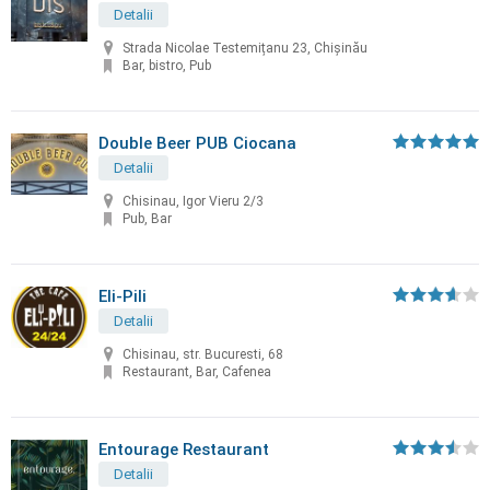
Detalii
Strada Nicolae Testemițanu 23, Chișinău
Bar, bistro, Pub
Double Beer PUB Ciocana
Detalii
Chisinau, Igor Vieru 2/3
Pub, Bar
Eli-Pili
Detalii
Chisinau, str. Bucuresti, 68
Restaurant, Bar, Cafenea
Entourage Restaurant
Detalii