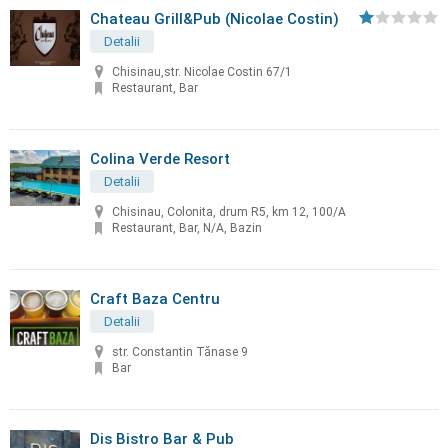
Chateau Grill&Pub (Nicolae Costin)
Detalii
Chisinau,str. Nicolae Costin 67/1
Restaurant, Bar
Colina Verde Resort
Detalii
Chisinau, Colonita, drum R5, km 12, 100/A
Restaurant, Bar, N/A, Bazin
Craft Baza Centru
Detalii
str. Constantin Tănase 9
Bar
Dis Bistro Bar & Pub