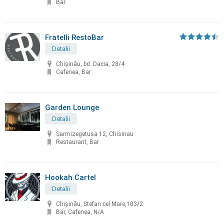
Bar
Fratelli RestoBar
Detalii
Chişinău, bd. Dacia, 28/4
Cafenea, Bar
Garden Lounge
Detalii
Sarmizegetusa 12, Chisinau
Restaurant, Bar
Hookah Cartel
Detalii
Chișinău, Stefan cel Mare,103/2
Bar, Cafenea, N/A