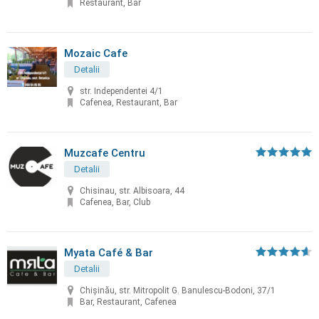
Restaurant, Bar
Mozaic Cafe
Detalii
str. Independentei 4/1
Cafenea, Restaurant, Bar
Muzcafe Centru
Detalii
Chisinau, str. Albisoara, 44
Cafenea, Bar, Club
Myata Café & Bar
Detalii
Chișinău, str. Mitropolit G. Banulescu-Bodoni, 37/1
Bar, Restaurant, Cafenea