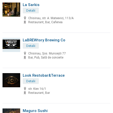
La Sarkis
Detalii
Chisinau, str. A. Mateevici, 113/A
Restaurant, Bar, Cafenea
LaBREWtory Brewing Co
Detalii
Chisinau, Șos. Muncești 77
Bar, Pub, Sală de concerte
Look Restobar&Terrace
Detalii
str. Kiev 16/1
Restaurant, Bar
Maguro Sushi