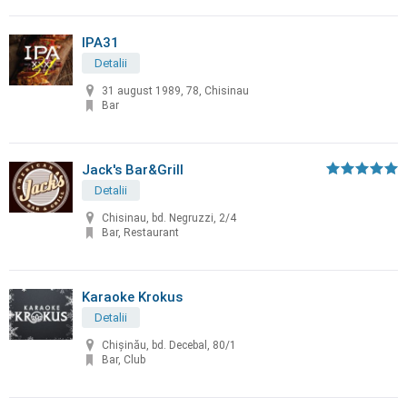
IPA31
Detalii
31 august 1989, 78, Chisinau
Bar
Jack's Bar&Grill
Detalii
Chisinau, bd. Negruzzi, 2/4
Bar, Restaurant
Karaoke Krokus
Detalii
Chişinău, bd. Decebal, 80/1
Bar, Club