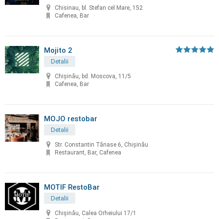
Chisinau, bl. Stefan cel Mare, 152
Cafenea, Bar
Mojito 2
Detalii
Chişinău, bd. Moscova, 11/5
Cafenea, Bar
MOJO restobar
Detalii
Str. Constantin Tănase 6, Chișinău
Restaurant, Bar, Cafenea
MOTIF RestoBar
Detalii
Chișinău, Calea Orheiului 17/1