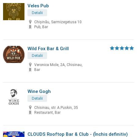
Veles Pub
Detalii
Chișinău, Sarmizegetusa 10
Pub, Bar
Wild Fox Bar & Grill
Detalii
Veronica Micle, 2A, Chisinau,
Bar
Wine Gogh
Detalii
Chisinau, str. A.Puskin, 35
Restaurant, Bar
СLOUDS Rooftop Bar & Club - (Închis definitiv)