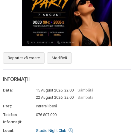
Raportează eroare
Modifică
INFORMAȚII
Data:
15 August 2026, 22:00
Sâmbătă
22 August 2026, 22:00
Sâmbătă
Preț:
Intrare liberă
Telefon
076 807 090
Informații:
Locul:
Studio Night Club