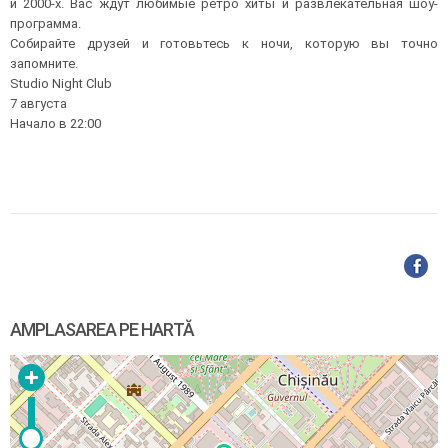
и 2000-х. Вас ждут любимые ретро хиты и развлекательная шоу-
программа.
Собирайте друзей и готовьтесь к ночи, которую вы точно
запомните.
Studio Night Club
7 августа
Начало в 22:00
AMPLASAREA PE HARTĂ