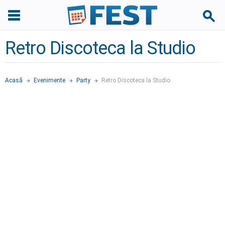
Retro Discoteca la Studio
Acasă
Evenimente
Party
Retro Discoteca la Studio