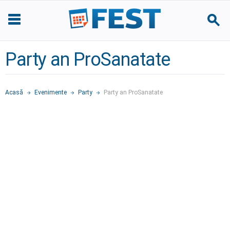
Party an ProSanatate
Acasă
Evenimente
Party
Party an ProSanatate