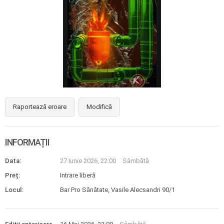
Raportează eroare
Modifică
INFORMAȚII
Data:
27 Iunie 2026, 22:00
Sâmbătă
Preț:
Intrare liberă
Locul:
Bar Pro Sănătate, Vasile Alecsandri 90/1