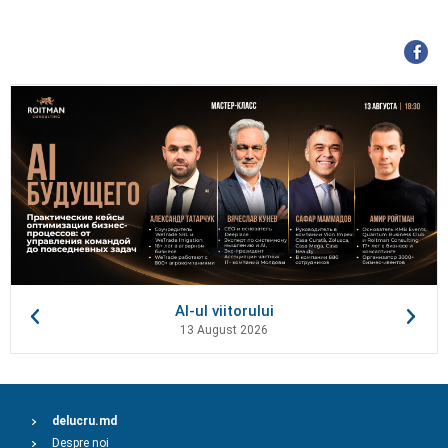
AI-ul viitorului
13 August 2026
delucru.md
Despre noi