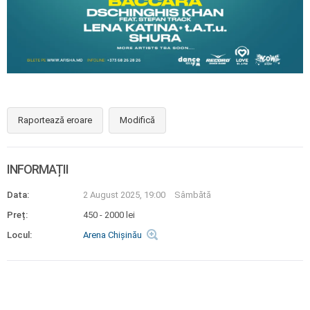
Raportează eroare
Modifică
INFORMAȚII
Data:
2 August 2025, 19:00
Sâmbătă
Preț:
450 - 2000 lei
Locul:
Arena Chișinău