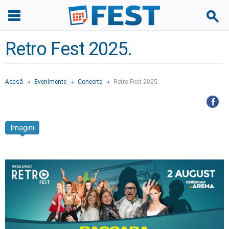
Retro Fest 2025.
Acasă
Evenimente
Concerte
Retro Fest 2025.
Imagini