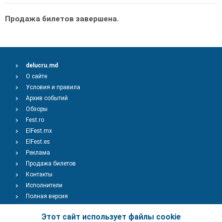
Продажа билетов завершена.
delucru.md
О сайте
Условия и правила
Архив событий
Обзоры
Fest.ro
ElFest.mx
ElFest.es
Реклама
Продажа билетов
Контакты
Исполнители
Полная версия
Copyright © 2009-2026
TENEREVENT
Этот сайт использует файлы cookie