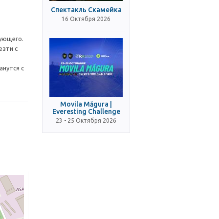
Спектакль Скамейка
16 Октября 2026
дующего.
езти с
анутся с
Movila Măgura |
Everesting Challenge
23 - 25 Октября 2026