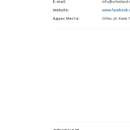
E-mail:
info@orheiland
Website:
www.facebook.c
Адрес Места:
Orhei, ул. Киев 