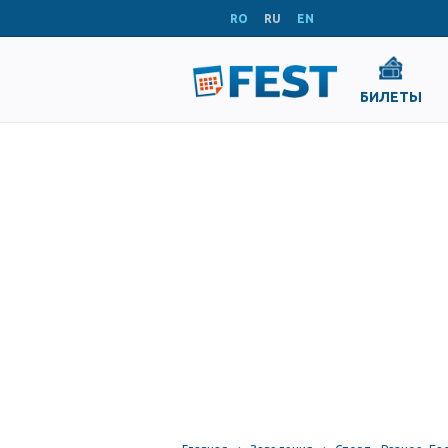
RO
RU
EN
БИЛЕТЫ