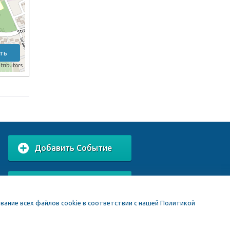
ть
tributors
Добавить Событие
Добавить Заведение
вание всех файлов cookie в соответствии с нашей Политикой