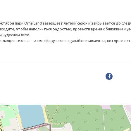
 октября парк OrheiLand завершает летний сезон и закрывается до сле
иходите, чтобы наполниться радостью, провести время с близкими и ув
м чудесном лете.
 эмоции сезона — атмосферу веселья, улыбки и моменты, которые ост