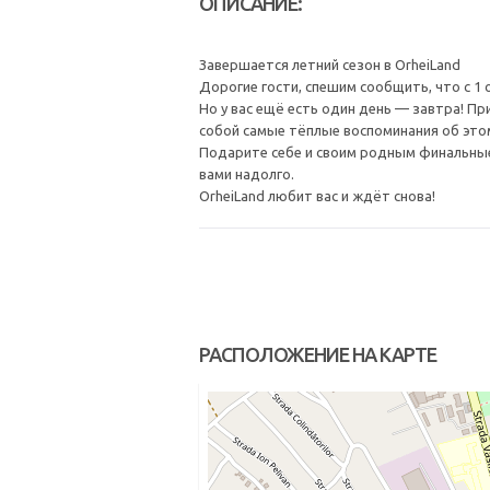
ОПИСАНИЕ:
Завершается летний сезон в OrheiLand
Дорогие гости, спешим сообщить, что с 1
Но у вас ещё есть один день — завтра! Пр
собой самые тёплые воспоминания об это
Подарите себе и своим родным финальные
вами надолго.
OrheiLand любит вас и ждёт снова!
РАСПОЛОЖЕНИЕ НА КАРТЕ