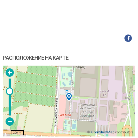
РАСПОЛОЖЕНИЕ НА КАРТЕ
©
OpenStreetMap
contributors
200 m