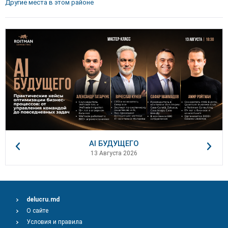
Другие места в этом районе
AI БУДУЩЕГО
13 Августа 2026
delucru.md
О сайте
Условия и правила