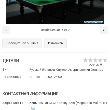
Изображение
1
из
2
Сообщить об ошибке
Изменить
ДЕТАЛИ
оценок:
0
Тип:
Русский бильярд, Снукер, Американский бильярд
Расписание:
Пн - Вс:
12:00 - 24:00
КОНТАКТНАЯ ИНФОРМАЦИЯ
Адрес Места:
Кишинев, ул. М.Садовяну, 42/6 (Megapolis Mall, 4 эт)