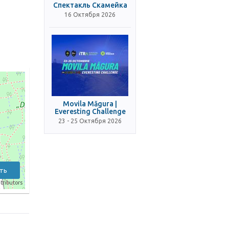
Спектакль Скамейка
16 Октября 2026
Movila Măgura |
Everesting Challenge
23 - 25 Октября 2026
ть
tributors