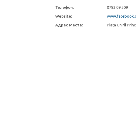
Телефон:
0793 09 309
Website:
www.facebook.c
Адрес Места:
Piața Unirii Princ