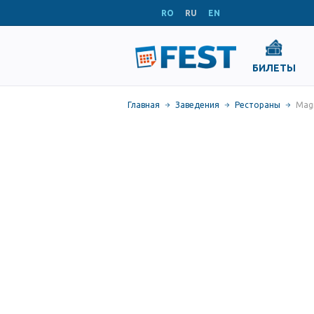
RO
RU
EN
БИЛЕТЫ
Главная
Заведения
Рестораны
Magn