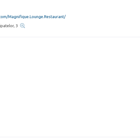
om/Magnifique.Lounge.Restaurant/
ipatelor, 3