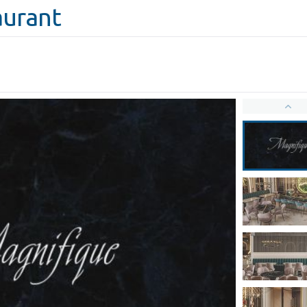
aurant