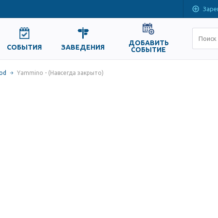
Заре
ДОБАВИТЬ
СОБЫТИЯ
ЗАВЕДЕНИЯ
СОБЫТИЕ
ood
Yammino - (Навсегда закрыто)