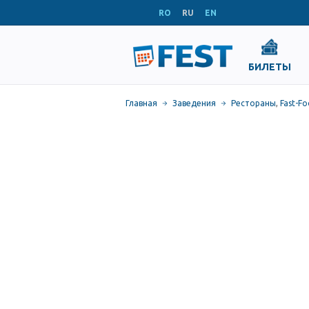
RO
RU
EN
БИЛЕТЫ
Главная
Заведения
Рестораны
,
Fast-F