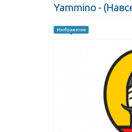
Yammino - (Навс
Изображения