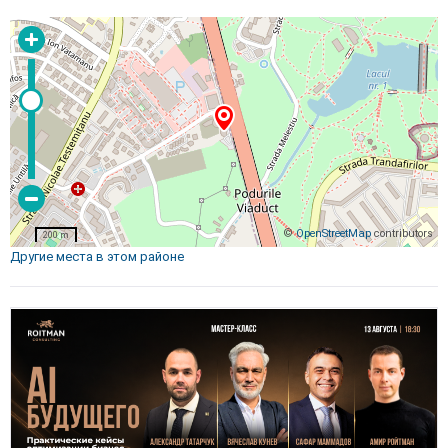
©
OpenStreetMap
contributors
200 m
Другие места в этом районе