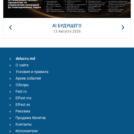
AI БУДУЩЕГО
13 Августа 2026
delucru.md
О сайте
Условия и правила
Архив событий
Обзоры
Fest.ro
ElFest.mx
ElFest.es
Реклама
Продажа билетов
Контакты
Исполнители