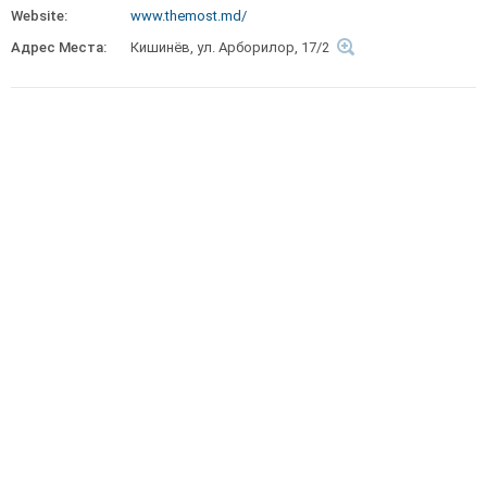
Website:
www.themost.md/
Адрес Места:
Кишинёв, ул. Арборилор, 17/2