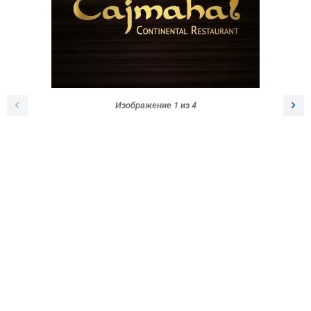
Изображение
1
из
4