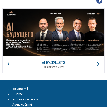
AI БУДУЩЕГО
13 Августа 2026
delucru.md
О сайте
Условия и правила
Архив событий