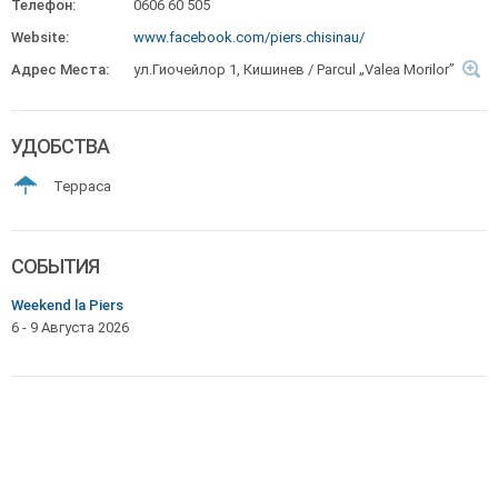
Телефон:
0606 60 505
Website:
www.facebook.com/piers.chisinau/
Адрес Места:
ул.Гиочейлор 1, Кишинев / Parcul „Valea Morilor”
УДОБСТВА
Терраса
СОБЫТИЯ
Weekend la Piers
6 - 9 Августа 2026