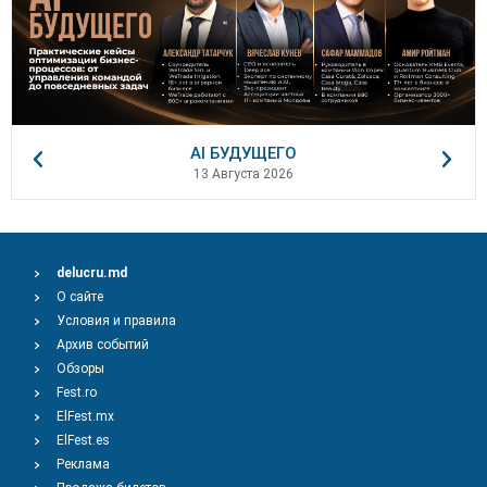
AI БУДУЩЕГО
13 Августа 2026
delucru.md
О сайте
Условия и правила
Архив событий
Обзоры
Fest.ro
ElFest.mx
ElFest.es
Реклама