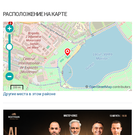
РАСПОЛОЖЕНИЕ НА КАРТЕ
©
OpenStreetMap
contributors
200 m
Другие места в этом районе