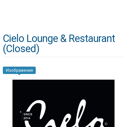
Cielo Lounge & Restaurant
(Closed)
Изображения