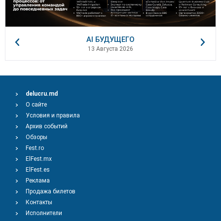
AI БУДУЩЕГО
13 Августа 2026
delucru.md
О сайте
Условия и правила
Архив событий
Обзоры
Fest.ro
ElFest.mx
ElFest.es
Реклама
Продажа билетов
Контакты
Исполнители