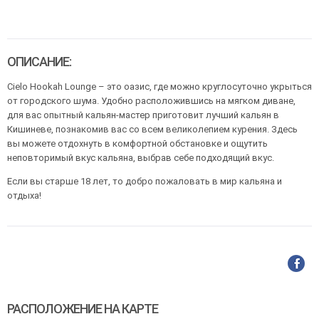
ОПИСАНИЕ:
Cielo Hookah Lounge – это оазис, где можно круглосуточно укрыться
от городского шума. Удобно расположившись на мягком диване,
для вас опытный кальян-мастер приготовит лучший кальян в
Кишиневе, познакомив вас со всем великолепием курения. Здесь
вы можете отдохнуть в комфортной обстановке и ощутить
неповторимый вкус кальяна, выбрав себе подходящий вкус.
Если вы старше 18 лет, то добро пожаловать в мир кальяна и
отдыха!
РАСПОЛОЖЕНИЕ НА КАРТЕ