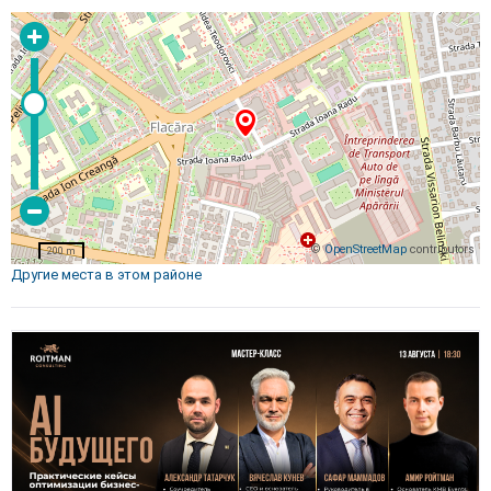
©
OpenStreetMap
contributors
200 m
Другие места в этом районе