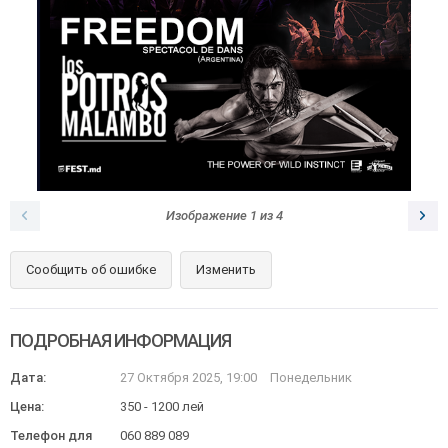
Изображение
1
из
4
Сообщить об ошибке
Изменить
ПОДРОБНАЯ ИНФОРМАЦИЯ
Дата:
27 Октября 2025, 19:00
Понедельник
Цена:
350 - 1200 лей
Телефон для
060 889 089