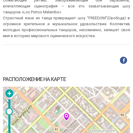
Обжигающие ритмы, завораживающий бой барабанов,
впечатляющая сценография – все это захватывающее шоу
танцоров «Los Potros Malambo».
Страстный язык их танца превращает шоу “FREEDOM”(Свобода) в
огромное зрительное и музыкальное удовольствие. Коллектив
молодых профессиональных танцоров, несомненно, запишет своё
имя в историю мирового сценического искусства.
РАСПОЛОЖЕНИЕ НА КАРТЕ