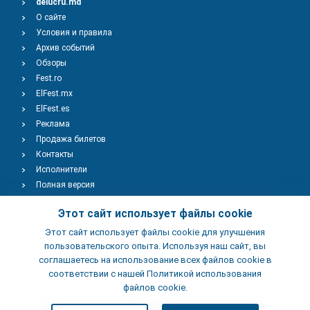
delucru.md
О сайте
Условия и правила
Архив событий
Обзоры
Fest.ro
ElFest.mx
ElFest.es
Реклама
Продажа билетов
Контакты
Исполнители
Полная версия
Copyright © 2009-2026
TENEREVENT
Этот сайт использует файлы cookie
Этот сайт использует файлы cookie для улучшения
Добавить Событие
пользовательского опыта. Используя наш сайт, вы
соглашаетесь на использование всех файлов cookie в
соответствии с нашей Политикой использования
Добавить Заведение
файлов cookie.