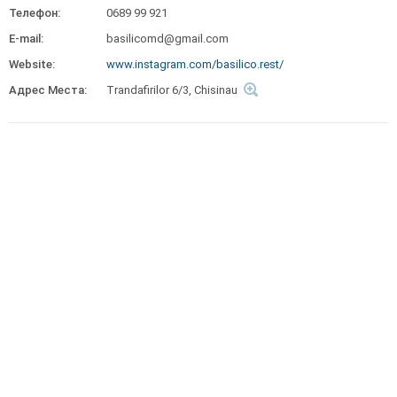
Телефон:
0689 99 921
E-mail:
basilicomd@gmail.com
Website:
www.instagram.com/basilico.rest/
Адрес Места:
Trandafirilor 6/3, Chisinau