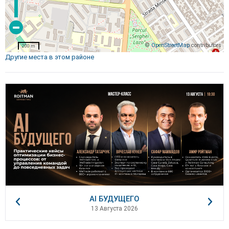
©
OpenStreetMap
contributors
200 m
Другие места в этом районе
AI БУДУЩЕГО
13 Августа 2026