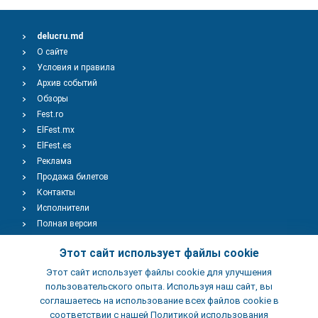
delucru.md
О сайте
Условия и правила
Архив событий
Обзоры
Fest.ro
ElFest.mx
ElFest.es
Реклама
Продажа билетов
Контакты
Исполнители
Полная версия
Copyright © 2009-2026
TENEREVENT
Этот сайт использует файлы cookie
Этот сайт использует файлы cookie для улучшения
Добавить Событие
пользовательского опыта. Используя наш сайт, вы
соглашаетесь на использование всех файлов cookie в
соответствии с нашей Политикой использования