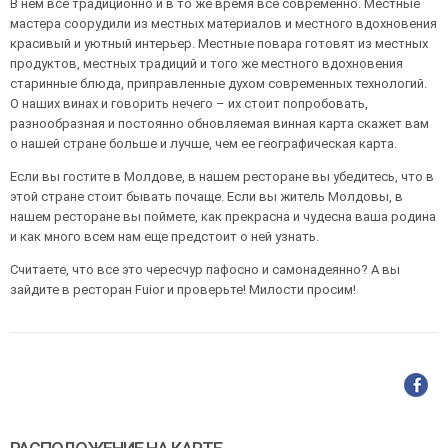
В нем все традиционно и в то же время все современно. Местные
мастера соорудили из местных материалов и местного вдохновения
красивый и уютный интерьер. Местные повара готовят из местных
продуктов, местных традиций и того же местного вдохновения
старинные блюда, приправленные духом современных технологий.
О наших винах и говорить нечего – их стоит попробовать,
разнообразная и постоянно обновляемая винная карта скажет вам
о нашей стране больше и лучше, чем ее географическая карта.
Если вы гостите в Молдове, в нашем ресторане вы убедитесь, что в
этой стране стоит бывать почаще. Если вы житель Молдовы, в
нашем ресторане вы поймете, как прекрасна и чудесна ваша родина
и как много всем нам еще предстоит о ней узнать.
Считаете, что все это чересчур пафосно и самонадеянно? А вы
зайдите в ресторан Fuior и проверьте! Милости просим!