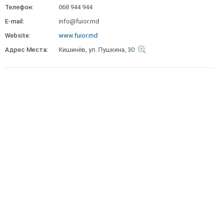
Телефон:
068 944 944
E-mail:
info@fuior.md
Website:
www.fuior.md
Адрес Места:
Кишинёв, ул. Пушкина, 30