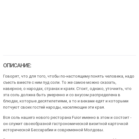
ОПИСАНИЕ:
Говорят, что для того, чтобы по-настоящему понять человека, надо
съесть вместе с ним пуд соли. То же самое можно сказать,
наверное, о народах, странах и краях. Стоит, однако, уточнить, что
эта соль должна быть умеренно и со вкусом распределена в
блюдах, которые десятилетиями, а то и веками едят и которыми
потчуют своих гостей народы, населяющие эти края.
Вся соль нашего нового ресторана Fuior именно в этом и состоит -
он служит своеобразной гастрономической визитной карточкой
исторической Бессарабии и современной Молдовы.