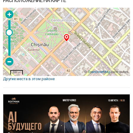
РАСПОЛОЖЕНИЕ НА КАРТЕ
©
OpenStreetMap
contributors
200 m
Другие места в этом районе