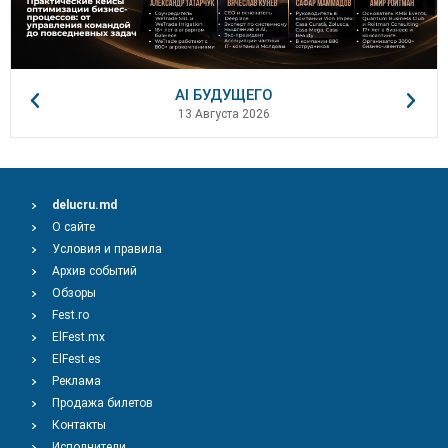
AI БУДУЩЕГО
13 Августа 2026
delucru.md
О сайте
Условия и правила
Архив событий
Обзоры
Fest.ro
ElFest.mx
ElFest.es
Реклама
Продажа билетов
Контакты
Исполнители