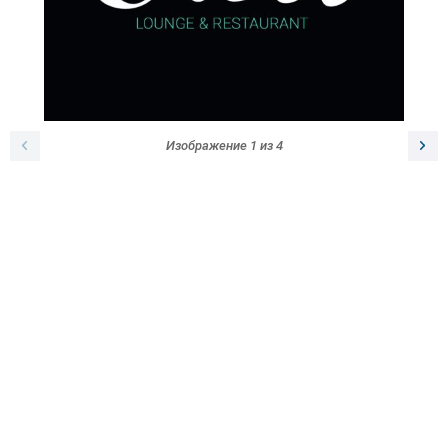
Изображение
1
из
4