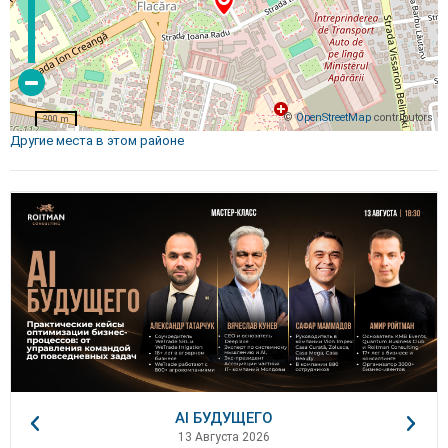
©
OpenStreetMap
contributors
200 m
Другие места в этом районе
AI БУДУЩЕГО
13 Августа 2026