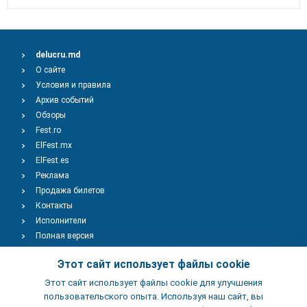
delucru.md
О сайте
Условия и правила
Архив событий
Обзоры
Fest.ro
ElFest.mx
ElFest.es
Реклама
Продажа билетов
Контакты
Исполнители
Полная версия
Copyright © 2009-2026
TENEREVENT
Этот сайт использует файлы cookie
Этот сайт использует файлы cookie для улучшения
Добавить Событие
пользовательского опыта. Используя наш сайт, вы