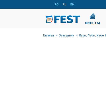
RO
RU
EN
БИЛЕТЫ
Главная
Заведения
Бары, Пабы
,
Кафе
,