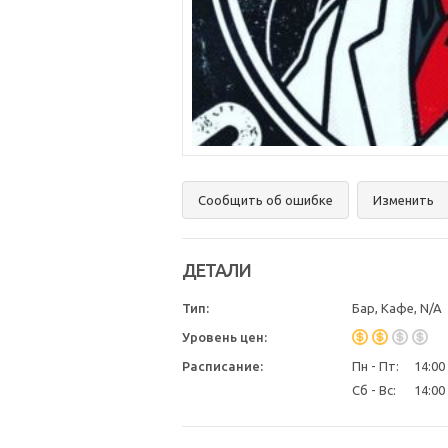
Сообщить об ошибке
Изменить
ДЕТАЛИ
Тип:
Бар, Кафе, N/A
Уровень цен:
Расписание:
Пн - Пт:
14:00 
Сб - Вс:
14:00 