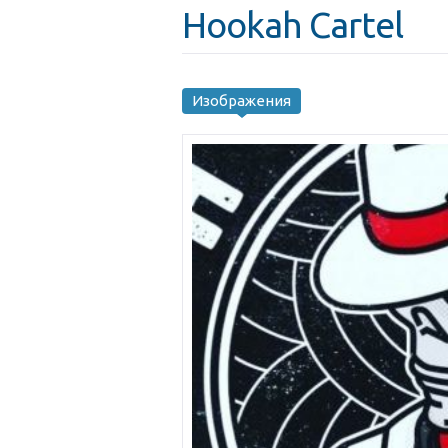
Hookah Cartel
Изображения