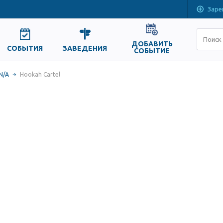
Заре
ДОБАВИТЬ
СОБЫТИЯ
ЗАВЕДЕНИЯ
СОБЫТИЕ
N/A
Hookah Cartel