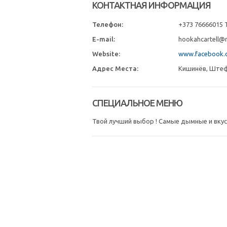
КОНТАКТНАЯ ИНФОРМАЦИЯ
Телефон:
+373 76666015 T
E-mail:
hookahcartell@m
Website:
www.facebook.c
Адрес Места:
Кишинёв, Штеф
СПЕЦИАЛЬНОЕ МЕНЮ
Твой лучший выбор ! Самые дымные и вкус