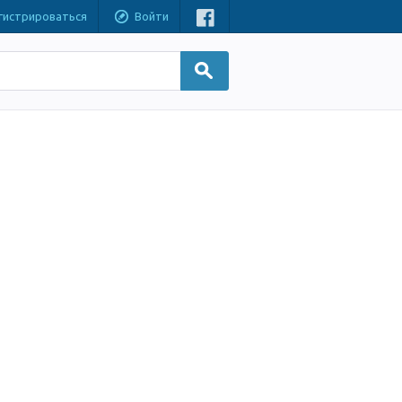
гистрироваться
Войти