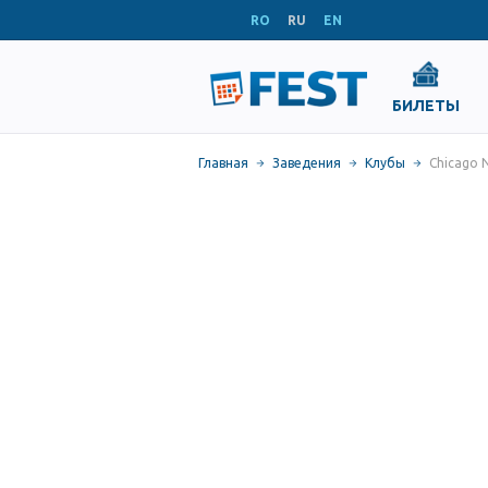
RO
RU
EN
БИЛЕТЫ
Главная
Заведения
Клубы
Chicago N