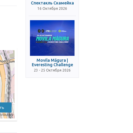
Спектакль Скамейка
16 Октября 2026
Movila Măgura |
Everesting Challenge
23 - 25 Октября 2026
ть
tributors