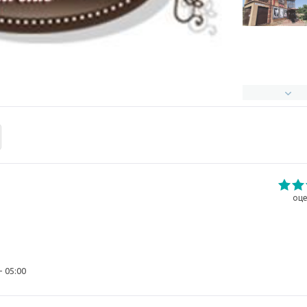
оце
- 05:00