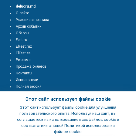
delucru.md
О сайте
Условия и правила
Архив событий
Обзоры
Fest.ro
ElFest.mx
ElFest.es
Реклама
Продажа билетов
Контакты
Исполнители
Полная версия
Copyright © 2009-2026
TENEREVENT
Этот сайт использует файлы cookie
Этот сайт использует файлы cookie для улучшения
Добавить Событие
пользовательского опыта. Используя наш сайт, вы
соглашаетесь на использование всех файлов cookie в
соответствии с нашей Политикой использования
Добавить Заведение
файлов cookie.