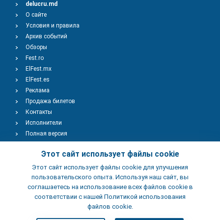
delucru.md
О сайте
Условия и правила
Архив событий
Обзоры
Fest.ro
ElFest.mx
ElFest.es
Реклама
Продажа билетов
Контакты
Исполнители
Полная версия
Copyright © 2009-2026
TENEREVENT
Этот сайт использует файлы cookie
Этот сайт использует файлы cookie для улучшения
Добавить Событие
пользовательского опыта. Используя наш сайт, вы
соглашаетесь на использование всех файлов cookie в
соответствии с нашей Политикой использования
Добавить Заведение
файлов cookie.