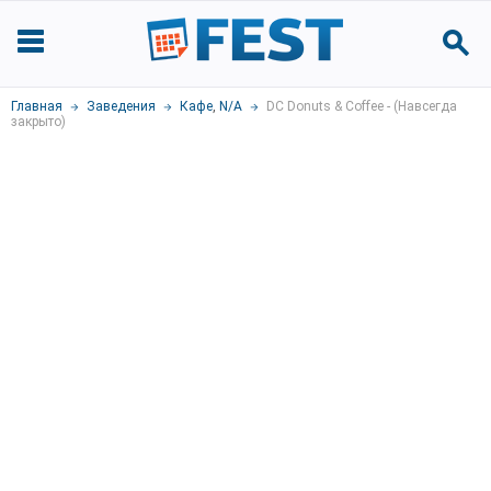
Главная
Заведения
Кафе
,
N/A
DC Donuts & Coffee - (Навсегда
закрыто)