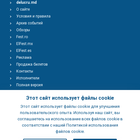
delucru.md
О сайте
Условия и правила
Архив событий
Обзоры
Fest.ro
ElFest.mx
ElFest.es
Реклама
Продажа билетов
Контакты
Исполнители
Полная версия
Copyright © 2009-2026
TENEREVENT
Этот сайт использует файлы cookie
Этот сайт использует файлы cookie для улучшения
Добавить Событие
пользовательского опыта. Используя наш сайт, вы
соглашаетесь на использование всех файлов cookie в
соответствии с нашей Политикой использования
Добавить Заведение
файлов cookie.