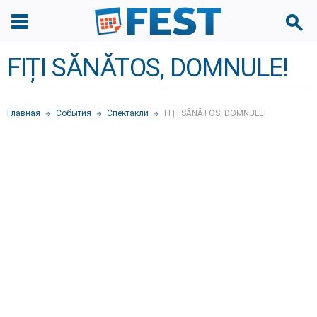
FIȚI SĂNĂTOS, DOMNULE!
Главная
События
Спектакли
FIȚI SĂNĂTOS, DOMNULE!