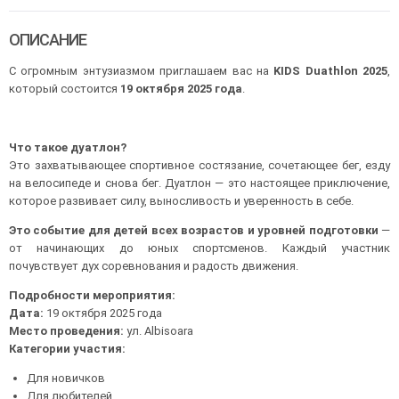
ОПИСАНИЕ
С огромным энтузиазмом приглашаем вас на
KIDS Duathlon 2025
,
который состоится
19 октября 2025 года
.
Что такое дуатлон?
Это захватывающее спортивное состязание, сочетающее бег, езду
на велосипеде и снова бег. Дуатлон — это настоящее приключение,
которое развивает силу, выносливость и уверенность в себе.
Это событие для детей всех возрастов и уровней подготовки
—
от начинающих до юных спортсменов. Каждый участник
почувствует дух соревнования и радость движения.
Подробности мероприятия:
Дата:
19 октября 2025 года
Место проведения:
ул. Albisoara
Категории участия:
Для новичков
Для любителей