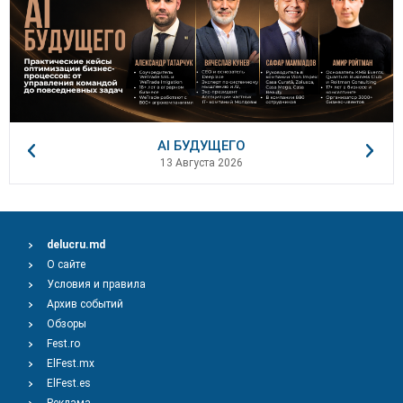
AI БУДУЩЕГО
13 Августа 2026
delucru.md
О сайте
Условия и правила
Архив событий
Обзоры
Fest.ro
ElFest.mx
ElFest.es