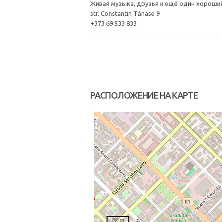
Живая музыка, друзья и ещё один хороший
str. Constantin Tănase 9
+373 69 533 833
РАСПОЛОЖЕНИЕ НА КАРТЕ
200 m