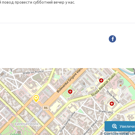
 повод провести субботний вечер у нас.
Увеличи
©
OpenStreetMap
con