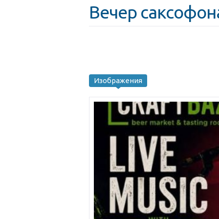
Вечер саксофон
Изображения