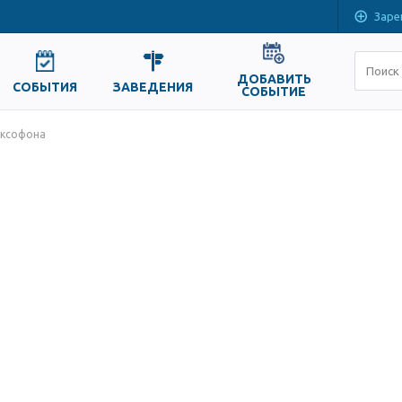
Заре
ДОБАВИТЬ
СОБЫТИЯ
ЗАВЕДЕНИЯ
СОБЫТИЕ
аксофона