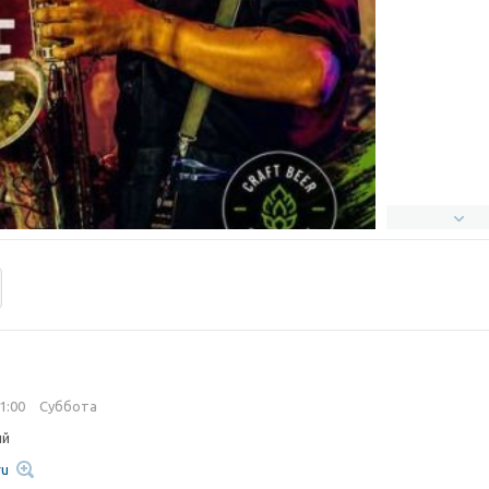
21:00
Суббота
ый
ru