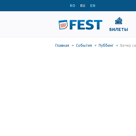
RO
RU
EN
БИЛЕТЫ
Главная
События
Пуббинг
Вечер с