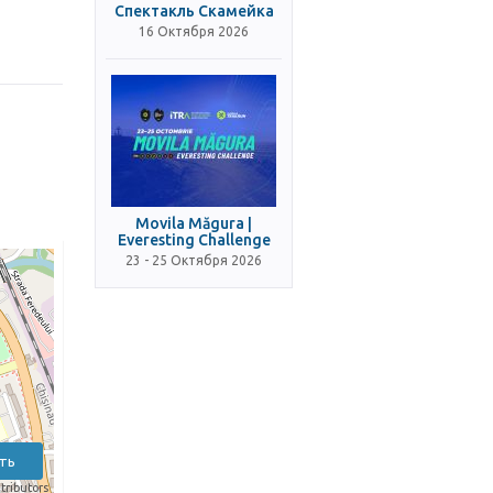
Спектакль Скамейка
16 Октября 2026
Movila Măgura |
Everesting Challenge
23 - 25 Октября 2026
ть
tributors