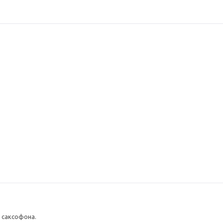
р саксофона.