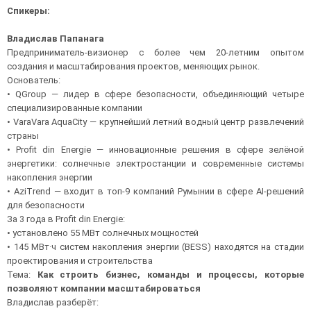
Спикеры:
Владислав Папанага
Предприниматель-визионер с более чем 20-летним опытом
создания и масштабирования проектов, меняющих рынок.
Основатель:
• QGroup — лидер в сфере безопасности, объединяющий четыре
специализированные компании
• VaraVara AquaCity — крупнейший летний водный центр развлечений
страны
• Profit din Energie — инновационные решения в сфере зелёной
энергетики: солнечные электростанции и современные системы
накопления энергии
• AziTrend — входит в топ-9 компаний Румынии в сфере AI-решений
для безопасности
За 3 года в Profit din Energie:
• установлено 55 МВт солнечных мощностей
• 145 МВт·ч систем накопления энергии (BESS) находятся на стадии
проектирования и строительства
Тема:
Как строить бизнес, команды и процессы, которые
позволяют компании масштабироваться
Владислав разберёт: