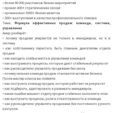
• более 90 000 участников бизнес-мероприятий
• провёл 400+ стратегических сессий
• организовал 3000+ бизнес-ивентов
• 500+ выступлений в качестве профессионального спикера
Тема:
Формула эффективных продаж: команда, система,
управление
Амир разберёт:
• почему продажи упираются не только в менеджеров, но и в
систему
• как собственнику перестать быть главным двигателем отдела
продаж
• как находить слабые места в управлении командой
• как выстраивать процессы, которые дают стабильный результат
• как руководителю управлять продажами без хаоса
• почему сильная команда продаж становится активом бизнеса
После мастер-класса вы поймёте:
• как построить команду продаж, которая работает на результат
• как подбирать, адаптировать и развивать менеджеров
• какие ошибки мешают отделу продаж стабильно выполнять план
• как выстроить процессы, роли и ответственность в команде
• как руководителю управлять продажами без постоянного ручного
контроля