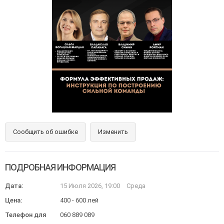
Сообщить об ошибке
Изменить
ПОДРОБНАЯ ИНФОРМАЦИЯ
Дата:
15 Июля 2026, 19:00
Среда
Цена:
400 - 600 лей
Телефон для
060 889 089