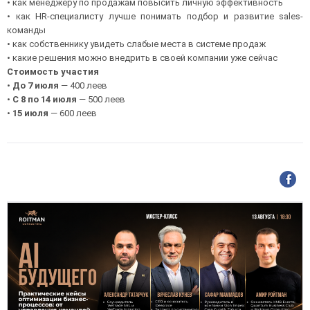
• как менеджеру по продажам повысить личную эффективность
• как HR-специалисту лучше понимать подбор и развитие sales-
команды
• как собственнику увидеть слабые места в системе продаж
• какие решения можно внедрить в своей компании уже сейчас
Стоимость участия
•
До 7 июля
— 400 леев
•
С 8 по 14 июля
— 500 леев
•
15 июля
— 600 леев