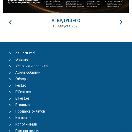
AI БУДУЩЕГО
13 Августа 2026
delucru.md
О сайте
Условия и правила
Архив событий
Обзоры
Fest.ro
ElFest.mx
ElFest.es
Реклама
Продажа билетов
Контакты
Исполнители
Полная версия