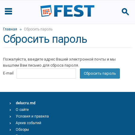
Главная
Сбросить пароль
Сбросить пароль
Пожалуйста, введите адрес Вашей электронной почты и мы
вышлем Вам письмо для сброса пароля.
E-mail
Сбросить пароль
delucru.md
О сайте
Условия и правила
Архив событий
Обзоры