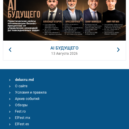
AI БУДУЩЕГО
13 Августа 2026
delucru.md
О сайте
Условия и правила
Архив событий
Обзоры
Fest.ro
ElFest.mx
ElFest.es