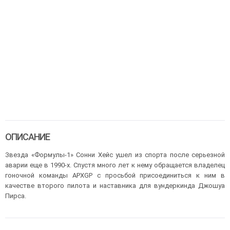
ОПИСАНИЕ
Звезда «Формулы-1» Сонни Хейс ушел из спорта после серьезной
аварии еще в 1990-х. Спустя много лет к нему обращается владелец
гоночной команды APXGP с просьбой присоединиться к ним в
качестве второго пилота и наставника для вундеркинда Джошуа
Пирса.