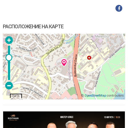
РАСПОЛОЖЕНИЕ НА КАРТЕ
©
OpenStreetMap
contributors
200 m