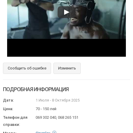
Сообщить об ошибке
Изменить
ПОДРОБНАЯ ИНФОРМАЦИЯ
Дата:
1 Июля
-
8 Октября 2025
Цена:
70 - 150 лей
Телефон для
069 302 040, 068 265 151
справки: