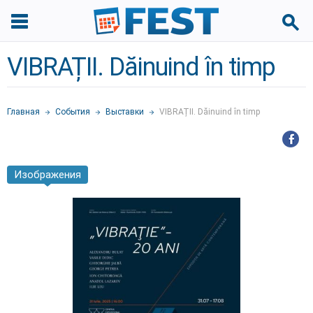
VIBRAȚII. Dăinuind în timp
Главная
События
Выставки
VIBRAȚII. Dăinuind în timp
Изображения