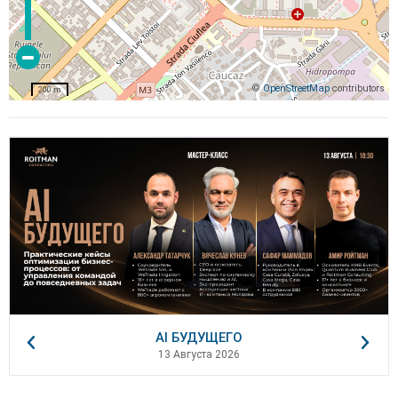
©
OpenStreetMap
contributors
200 m
AI БУДУЩЕГО
13 Августа 2026