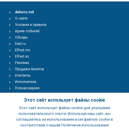
delucru.md
О сайте
Условия и правила
Архив событий
Обзоры
Fest.ro
ElFest.mx
ElFest.es
Реклама
Продажа билетов
Контакты
Исполнители
Полная версия
Copyright © 2009-2026
TENEREVENT
Этот сайт использует файлы cookie
Этот сайт использует файлы cookie для улучшения
Добавить Событие
пользовательского опыта. Используя наш сайт, вы
соглашаетесь на использование всех файлов cookie в
соответствии с нашей Политикой использования