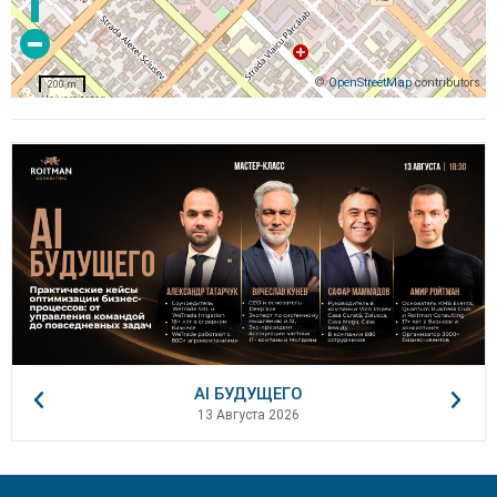
©
OpenStreetMap
contributors
200 m
AI БУДУЩЕГО
13 Августа 2026