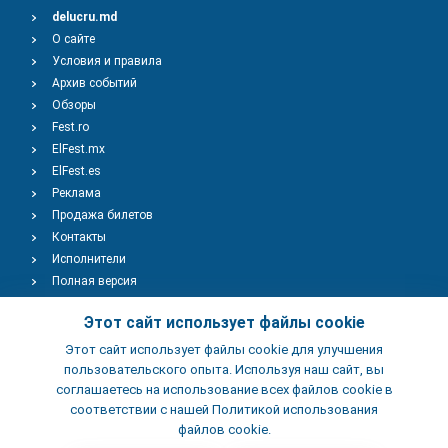
delucru.md
О сайте
Условия и правила
Архив событий
Обзоры
Fest.ro
ElFest.mx
ElFest.es
Реклама
Продажа билетов
Контакты
Исполнители
Полная версия
Copyright © 2009-2026
TENEREVENT
Этот сайт использует файлы cookie
Этот сайт использует файлы cookie для улучшения
Добавить Событие
пользовательского опыта. Используя наш сайт, вы
соглашаетесь на использование всех файлов cookie в
соответствии с нашей Политикой использования
Добавить Заведение
файлов cookie.