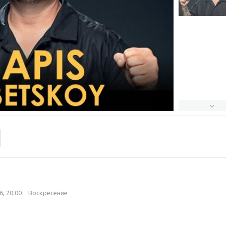
6, 20:00
Воскресение