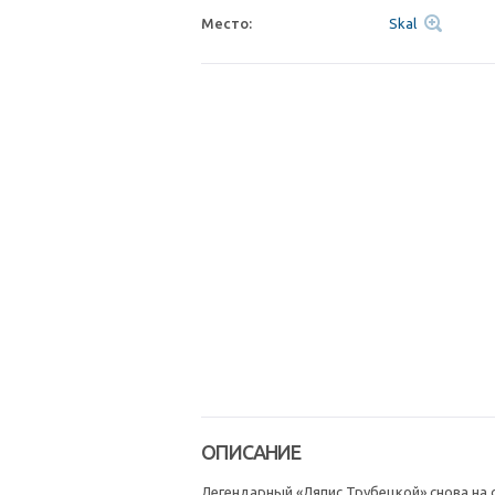
Место:
Skal
ОПИСАНИЕ
Легендарный «Ляпис Трубецкой» снова на 