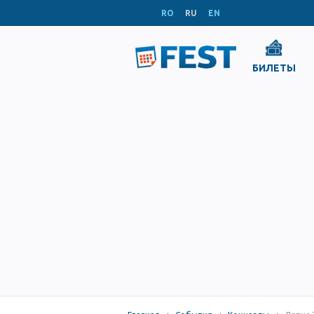
RO
RU
EN
БИЛЕТЫ