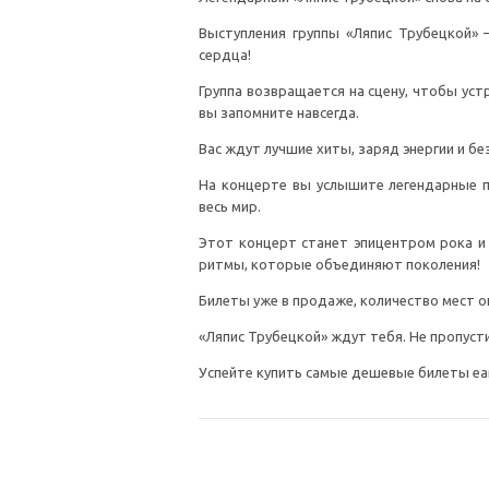
Выступления группы «Ляпис Трубецкой»
сердца!
Группа возвращается на сцену, чтобы у
вы запомните навсегда.
Вас ждут лучшие хиты, заряд энергии и б
На концерте вы услышите легендарные пе
весь мир.
Этот концерт станет эпицентром рока и
ритмы, которые объединяют поколения!
Билеты уже в продаже, количество мест ог
«Ляпис Трубецкой» ждут тебя. Не пропуст
Успейте купить самые дешевые билеты earl