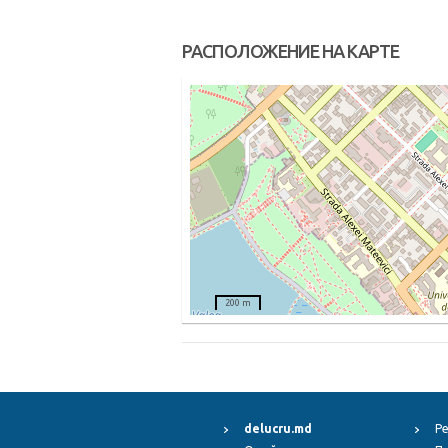
РАСПОЛОЖЕНИЕ НА КАРТЕ
200 m
delucru.md
Р