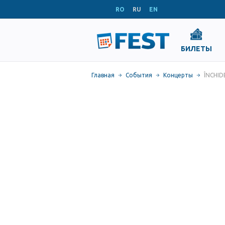
RO
RU
EN
БИЛЕТЫ
Главная
События
Концерты
ÎNCHID