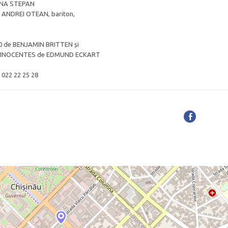
ONA STEPAN
ă, ANDREI OTEAN, bariton,
10 de BENJAMIN BRITTEN și
OS INOCENTES de EDMUND ECKART
- 022 22 25 28