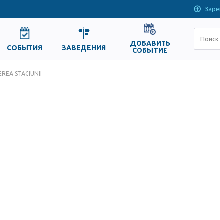
Заре
ДОБАВИТЬ
СОБЫТИЯ
ЗАВЕДЕНИЯ
СОБЫТИЕ
EREA STAGIUNII