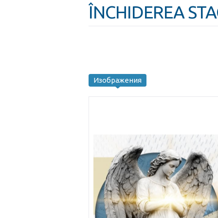
ÎNCHIDEREA STA
Изображения