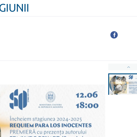
GIUNII