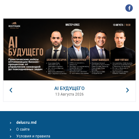
AI БУДУЩЕГО
13 Августа 2026
delucru.md
О сайте
Условия и правила