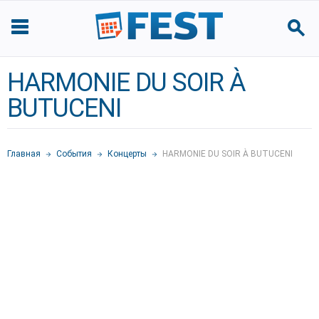
HARMONIE DU SOIR À
BUTUCENI
Главная
События
Концерты
HARMONIE DU SOIR À BUTUCENI