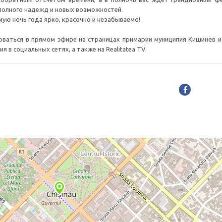
 полного надежд и новых возможностей.
ую ночь года ярко, красочно и незабываемо!
ваться в прямом эфире на страницах примарии муниципия Кишинёв и
я в социальных сетях, а также на Realitatea TV.