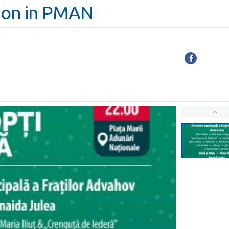
ion in PMAN