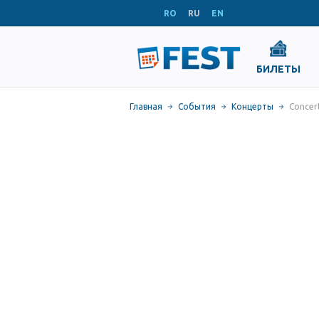
RO
RU
EN
БИЛЕТЫ
Главная
События
Концерты
Concer