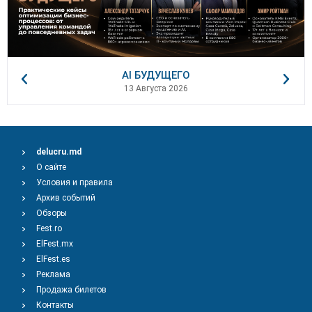
AI БУДУЩЕГО
13 Августа 2026
delucru.md
О сайте
Условия и правила
Архив событий
Обзоры
Fest.ro
ElFest.mx
ElFest.es
Реклама
Продажа билетов
Контакты