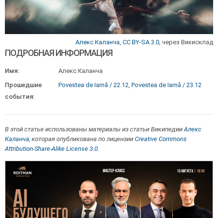
Алекс Каланча
,
CC BY-SA 3.0
, через Викисклад
ПОДРОБНАЯ ИНФОРМАЦИЯ
Имя:
Алекс Каланча
Прошедшие
Povestea de Iarnă / 22.12
,
Povestea de Iarnă / 23.12
события:
В этой статье использованы материалы из статьи Википедии
Алекс
Каланча
, которая опубликована по лицензии
Creative Commons
Attribution-Share-Alike License 3.0
.