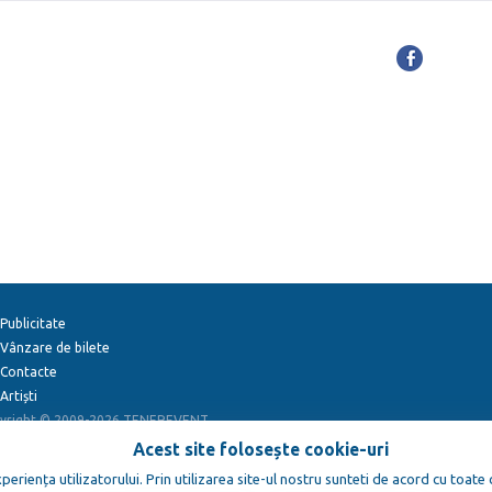
Publicitate
Vânzare de bilete
Contacte
Artiști
yright © 2009-2026
TENEREVENT
Acest site folosește cookie-uri
eriența utilizatorului. Prin utilizarea site-ul nostru sunteti de acord cu toate