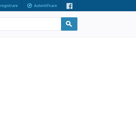
nregistrare
Autentificare