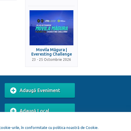
Movila Măgura |
Everesting Challenge
23 - 25 Octombrie 2026
Adaugă Eveniment
Adaugă Local
 cookie-urile, în conformitate cu politica noastră de Cookie.