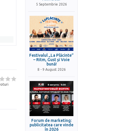
5 Septembrie 2026
Festivalul „La Plăcinte”
– Ritm, Gust și Voie
bună!
8 - 9 August 2026
oturi
Forum de marketing:
publicitatea care vinde
în 2026