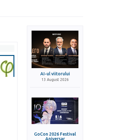
AI-ul viitorului
13 August 2026
GoCon 2026 Festival
Aniversar