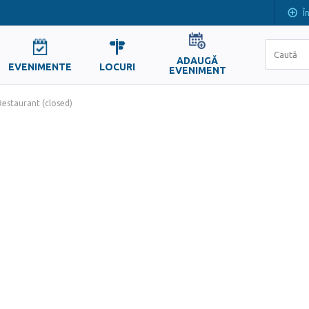
Î
ADAUGĂ
EVENIMENTE
LOCURI
EVENIMENT
Restaurant (closed)