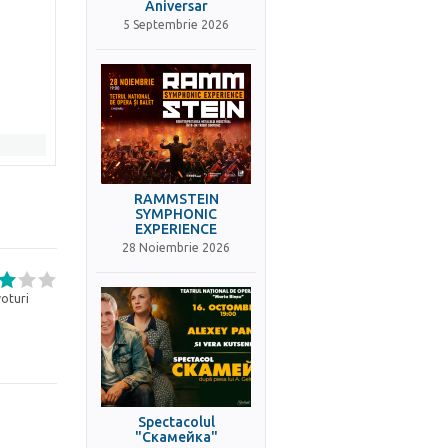
Aniversar
5 Septembrie 2026
RAMMSTEIN
SYMPHONIC
EXPERIENCE
28 Noiembrie 2026
oturi
Spectacolul
"Скамейка"