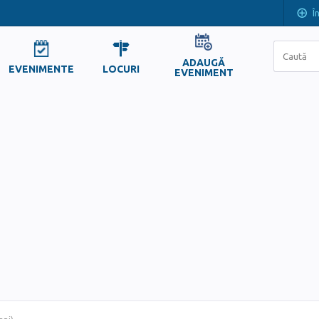
Î
ADAUGĂ
EVENIMENTE
LOCURI
EVENIMENT