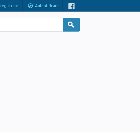
nregistrare
Autentificare