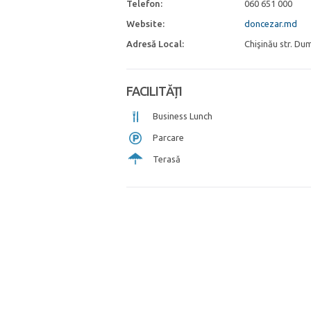
Telefon:
060 651 000
Website:
doncezar.md
Adresă Local:
Chişinău str. Du
FACILITĂȚI
Business Lunch
Parcare
Terasă