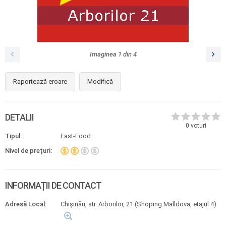
Imaginea
1
din
4
Raportează eroare
Modifică
DETALII
0
voturi
Tipul:
Fast-Food
Nivel de prețuri:
INFORMAȚII DE CONTACT
Adresă Local:
Chișinău, str. Arborilor, 21 (Shoping Malldova, etajul 4)