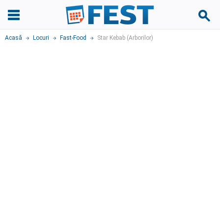
Acasă
Locuri
Fast-Food
Star Kebab (Arborilor)