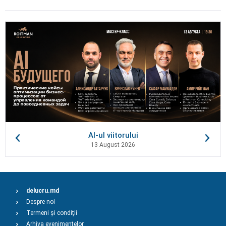
AI-ul viitorului
13 August 2026
delucru.md
Despre noi
Termeni și condiții
Arhiva evenimentelor