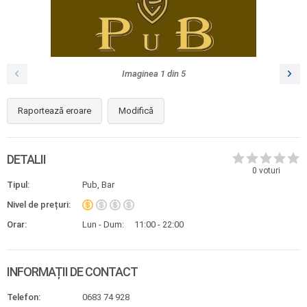
Imaginea
1
din
5
Raportează eroare
Modifică
DETALII
0
voturi
Tipul:
Pub, Bar
Nivel de prețuri:
Orar:
Lun - Dum:
11:00 - 22:00
INFORMAȚII DE CONTACT
Telefon:
0683 74 928