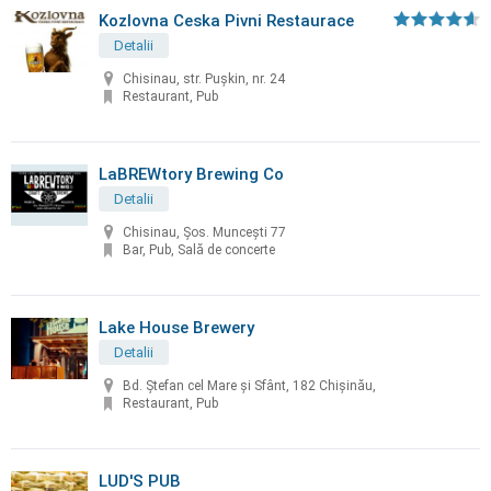
Kozlovna Ceska Pivni Restaurace
Detalii
Chisinau, str. Puşkin, nr. 24
Restaurant, Pub
LaBREWtory Brewing Co
Detalii
Chisinau, Șos. Muncești 77
Bar, Pub, Sală de concerte
Lake House Brewery
Detalii
Bd. Ștefan cel Mare și Sfânt, 182 Chișinău,
Restaurant, Pub
LUD'S PUB