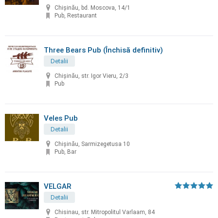
Chişinău, bd. Moscova, 14/1
Pub, Restaurant
Three Bears Pub (Închisă definitiv)
Detalii
Chişinău, str. Igor Vieru, 2/3
Pub
Veles Pub
Detalii
Chișinău, Sarmizegetusa 10
Pub, Bar
VELGAR
Detalii
Chisinau, str. Mitropolitul Varlaam, 84