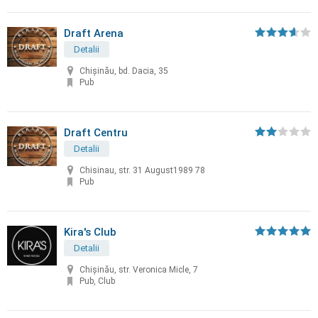
Draft Arena
Detalii
Chișinău, bd. Dacia, 35
Pub
Draft Centru
Detalii
Chisinau, str. 31 August1989 78
Pub
Kira's Club
Detalii
Chişinău, str. Veronica Micle, 7
Pub, Club