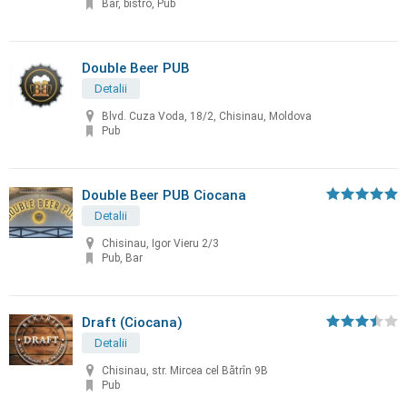
Bar, bistro, Pub
Double Beer PUB
Detalii
Blvd. Cuza Voda, 18/2, Chisinau, Moldova
Pub
Double Beer PUB Ciocana
Detalii
Chisinau, Igor Vieru 2/3
Pub, Bar
Draft (Ciocana)
Detalii
Chisinau, str. Mircea cel Bătrîn 9B
Pub