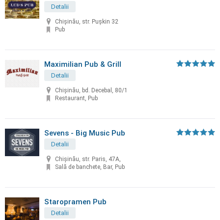
Detalii
Chișinău, str. Puşkin 32
Pub
Maximilian Pub & Grill
Detalii
Chișinău, bd. Decebal, 80/1
Restaurant, Pub
Sevens - Big Music Pub
Detalii
Chișinău, str. Paris, 47A,
Sală de banchete, Bar, Pub
Staropramen Pub
Detalii