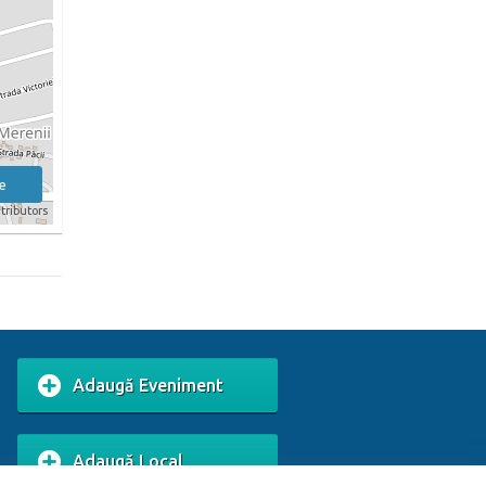
e
tributors
Adaugă Eveniment
Adaugă Local