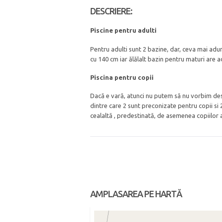
DESCRIERE:
Piscine pentru adulti
Pentru adulti sunt 2 bazine, dar, ceva mai adun
cu 140 cm iar ălălalt bazin pentru maturi are 
Piscina pentru copii
Dacă e vară, atunci nu putem să nu vorbim desp
dintre care 2 sunt preconizate pentru copii si 
cealaltă , predestinată, de asemenea copiilor
AMPLASAREA PE HARTĂ