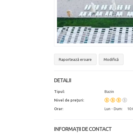
Raportează eroare
Modifică
DETALII
Tipul:
Bazin
Nivel de prețuri:
Orar:
Lun - Dum:
10:
INFORMAȚII DE CONTACT