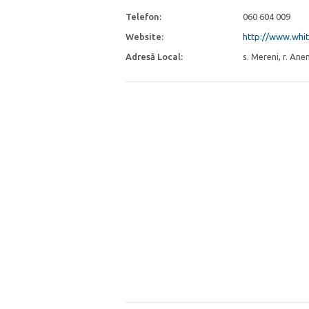
Telefon:
060 604 009
Website:
http://www.whi
Adresă Local:
s. Mereni, r. Anen