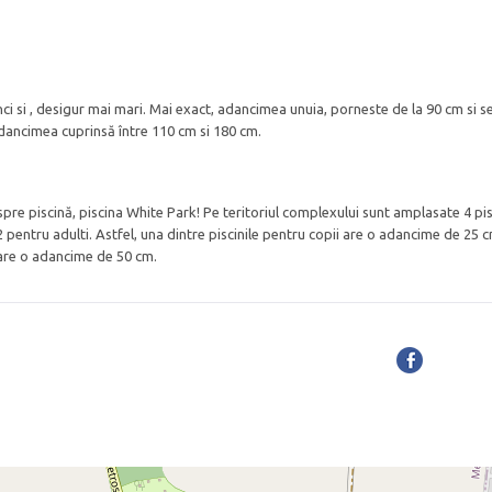
ci si , desigur mai mari. Mai exact, adancimea unuia, porneste de la 90 cm si s
adancimea cuprinsă între 110 cm si 180 cm.
re piscină, piscina White Park! Pe teritoriul complexului sunt amplasate 4 pis
2 pentru adulti. Astfel, una dintre piscinile pentru copii are o adancime de 25 c
 are o adancime de 50 cm.