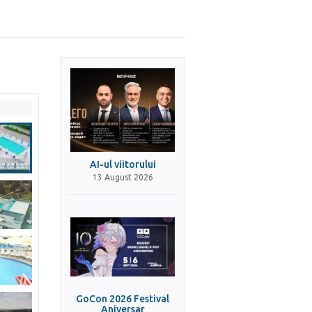
AI-ul viitorului
13 August 2026
GoCon 2026 Festival
Aniversar