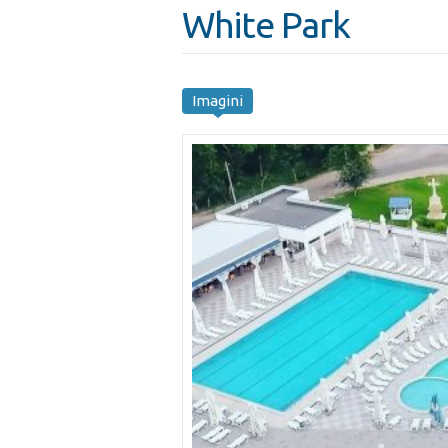
White Park
Imagini