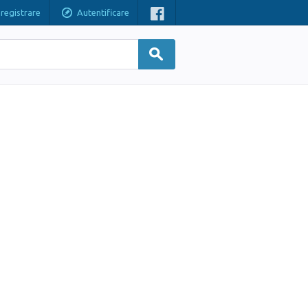
nregistrare
Autentificare