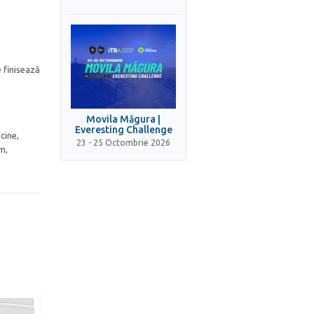
e finisează
Movila Măgura |
Everesting Challenge
cine,
23 - 25 Octombrie 2026
m,