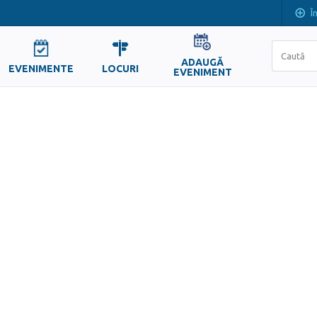
Î
ADAUGĂ
EVENIMENTE
LOCURI
EVENIMENT