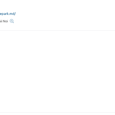
tepark.md/
ii Noi