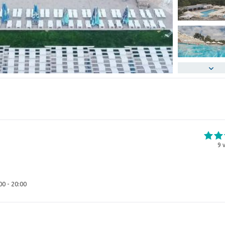
9
v
00 - 20:00